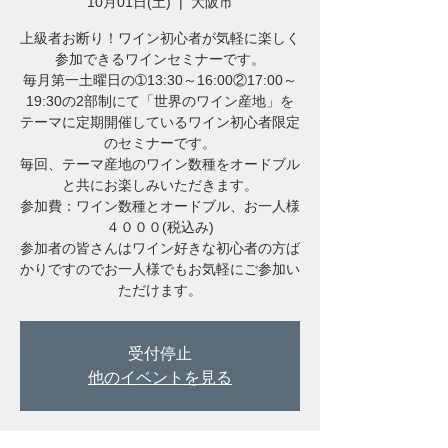
10月01日(土)
  |  
大阪市
上級者お断り！ワイン初心者が気軽に楽しく
参加できるワインセミナーです。
毎月第一土曜日の➀13:30～16:00②17:00～
19:30の2部制にて「世界のワイン産地」を
テーマに定期開催しているワイン初心者限定
のセミナーです。
毎回、テーマ産地のワイン数種をオードブル
と共にお楽しみいただきます。
参加費：ワイン数種とオードブル、お一人様
４０００(税込み)
参加者の皆さんはワイン好きな初心者の方ば
かりですのでお一人様でもお気軽にご参加い
受付停止
他のイベントを見る