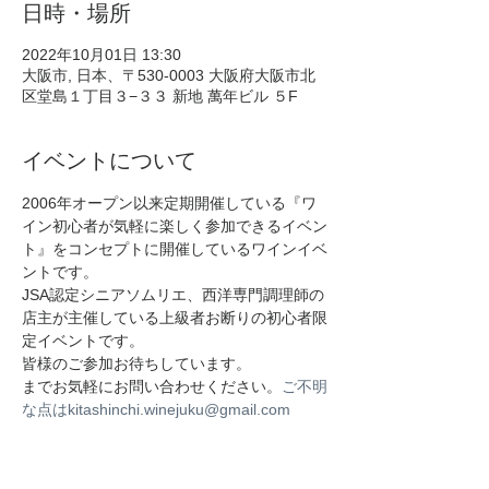
日時・場所
2022年10月01日 13:30
大阪市, 日本、〒530-0003 大阪府大阪市北
区堂島１丁目３−３３ 新地 萬年ビル ５F
イベントについて
2006年オープン以来定期開催している『ワ
イン初心者が気軽に楽しく参加できるイベン
ト』をコンセプトに開催しているワインイベ
ントです。
JSA認定シニアソムリエ、西洋専門調理師の
店主が主催している上級者お断りの初心者限
定イベントです。
皆様のご参加お待ちしています。
までお気軽にお問い合わせください。
ご不明
な点はkitashinchi.winejuku@gmail.com