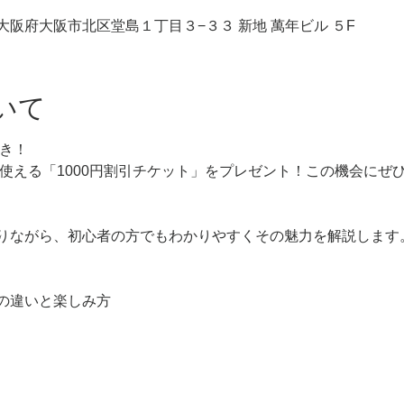
03 大阪府大阪市北区堂島１丁目３−３３ 新地 萬年ビル ５F
いて
付き！
で使える「1000円割引チケット」をプレゼント！この機会にぜ
りながら、初心者の方でもわかりやすくその魅力を解説します
の違いと楽しみ方