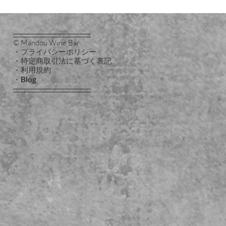
──────────────
© Mandou Wine Bar
・プライバシーポリシー
・特定商取引法に基づく表記
・利用規約
・
Blog
──────────────
・相談
dou案内（ホーム）
合わせ
ouブログ