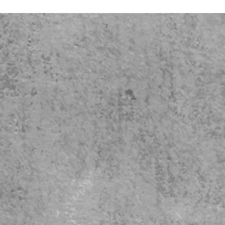
セミナー＆イベント
店舗
セミナー＆イベント案内
Man
セミナー＆イベントスケジュール
お問い
初心者セミナー（案内）
Mand
カスタムワイン会（貸切/出張）
andou