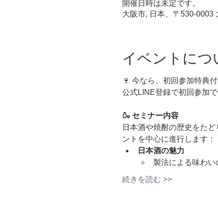
開催日時は未定です。
大阪市, 日本、〒530-00
イベントにつ
🍷 今なら、初回参加特典
公式LINE登録で初回参加
🍶 セミナー内容
日本酒や焼酎の歴史をたど
ントを中心に進行します：
日本酒の魅力
製法による味わい
続きを読む >>