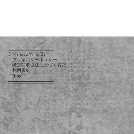
──────────────
© Mandou Wine Bar
・プライバシーポリシー
・特定商取引法に基づく表記
・利用規約
・
Blog
──────────────
・相談
dou案内（ホーム）
合わせ
ouブログ