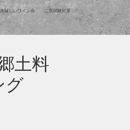
美味しいワイン会
二次試験対策
郷土料
ング