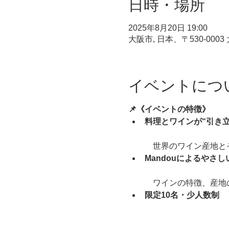
日時・場所
2025年8月20日 19:00
大阪市, 日本、〒530-00
イベントにつ
📌《イベントの特徴》
料理とワインが“引き
　世界のワイン産地と
Mandouによるやさ
　ワインの特徴、産地
限定10名・少人数制