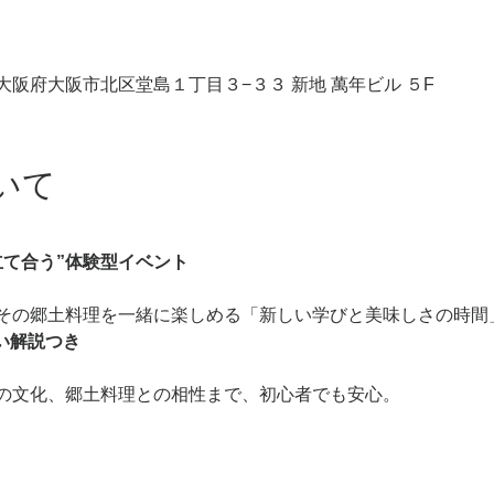
03 大阪府大阪市北区堂島１丁目３−３３ 新地 萬年ビル ５F
いて
立て合う”体験型イベント
その郷土料理を一緒に楽しめる「新しい学びと美味しさの時間
しい解説つき
の文化、郷土料理との相性まで、初心者でも安心。