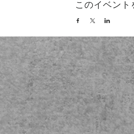
このイベント
試験対策
一次試験対策 総まとめ
二次試験対策 総まとめ
二次対策：選択式アルコール飲料
試験Q&A（問い合わせ例）