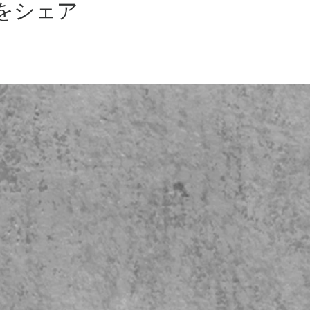
をシェア
セミナー＆イベント
店舗
セミナー＆イベント案内
Man
セミナー＆イベントスケジュール
お問い
初心者セミナー（案内）
Mand
カスタムワイン会（貸切/出張）