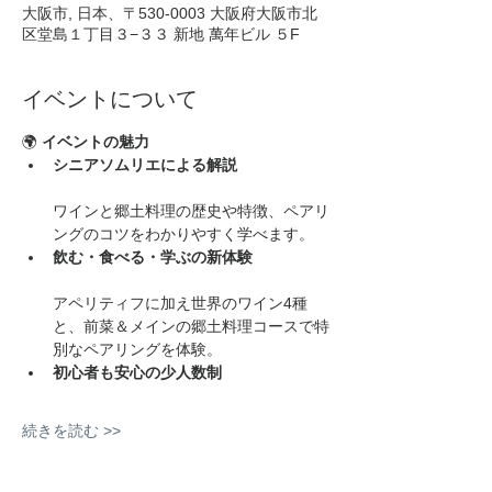
大阪市, 日本、〒530-0003 大阪府大阪市北
区堂島１丁目３−３３ 新地 萬年ビル ５F
イベントについて
🌍 
イベントの魅力
シニアソムリエによる解説
ワインと郷土料理の歴史や特徴、ペアリ
ングのコツをわかりやすく学べます。
飲む・食べる・学ぶの新体験
アペリティフに加え世界のワイン4種
と、前菜＆メインの郷土料理コースで特
別なペアリングを体験。
初心者も安心の少人数制
続きを読む >>