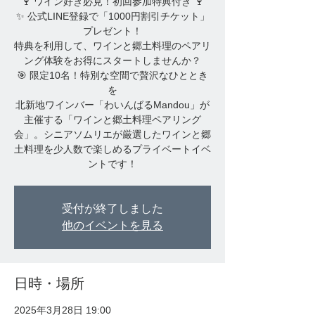
🍷 ワイン好き必見！初回参加特典付き 🍷
✨ 公式LINE登録で「1000円割引チケット」
プレゼント！
特典を利用して、ワインと郷土料理のペアリ
ング体験をお得にスタートしませんか？
🎯 限定10名！特別な空間で贅沢なひととき
を
北新地ワインバー「わいんばるMandou」が
主催する「ワインと郷土料理ペアリング
会」。シニアソムリエが厳選したワインと郷
土料理を少人数で楽しめるプライベートイベ
受付が終了しました
他のイベントを見る
日時・場所
2025年3月28日 19:00