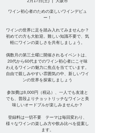
2月17日(土)
  |  
大阪市
ワイン初心者のための楽しいワインデビュ
ー！
ワインの世界に足を踏み入れてみませんか？
初めての方も大歓迎。難しい知識不要で、気
軽にワインの楽しさを共有しましょう。
偶数月の第三土曜に開催されるイベントは、
20代から60代までのワイン初心者にこそ味
わえるワインの魅力に焦点を当てています。
自由で親しみやすい雰囲気の中、新しいワイ
ンの世界を探索しましょう
参加費は8,000円（税込）、一人でも友達と
でも、普段よりチョットリッチなワインと美
味しいオードブルが楽しみませんか？
登録料は一切不要 テーマは毎回変わり、
様々なワインの楽しみ方や飲み比べを提案し