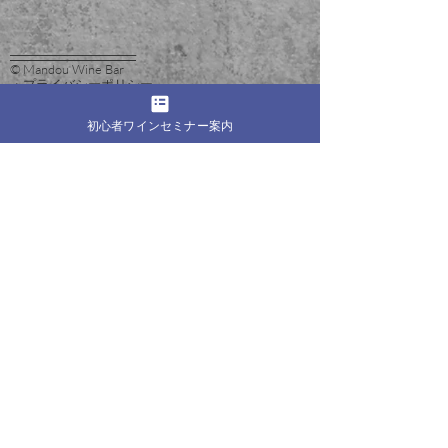
──────────────
© Mandou Wine Bar
・プライバシーポリシー
・特定商取引法に基づく表記
・利用規約
初心者ワインセミナー案内
・
Blog
──────────────
試験対策
一次試験対策 総まとめ
二次試験対策 総まとめ
二次対策：選択式アルコール飲料
試験Q&A（問い合わせ例）
受験を検討中の方へ
ソムリエ試験に関して
WE試験に関して
セミナー＆イベント