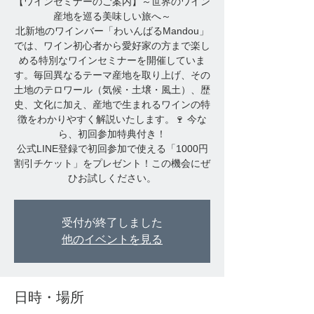
【ワインセミナーのご案内】～世界のワイン
産地を巡る美味しい旅へ～
北新地のワインバー「わいんばるMandou」
では、ワイン初心者から愛好家の方まで楽し
める特別なワインセミナーを開催していま
す。毎回異なるテーマ産地を取り上げ、その
土地のテロワール（気候・土壌・風土）、歴
史、文化に加え、産地で生まれるワインの特
徴をわかりやすく解説いたします。🍷 今な
ら、初回参加特典付き！
公式LINE登録で初回参加で使える「1000円
割引チケット」をプレゼント！この機会にぜ
ひお試しください。
受付が終了しました
他のイベントを見る
日時・場所