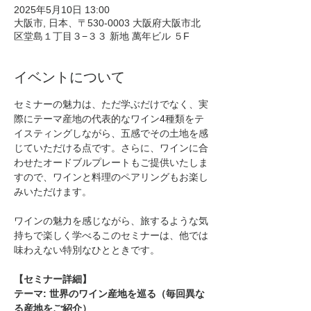
2025年5月10日 13:00
大阪市, 日本、〒530-0003 大阪府大阪市北
区堂島１丁目３−３３ 新地 萬年ビル ５F
イベントについて
セミナーの魅力は、ただ学ぶだけでなく、実
際にテーマ産地の代表的なワイン4種類をテ
イスティングしながら、五感でその土地を感
じていただける点です。さらに、ワインに合
わせたオードブルプレートもご提供いたしま
すので、ワインと料理のペアリングもお楽し
みいただけます。
ワインの魅力を感じながら、旅するような気
持ちで楽しく学べるこのセミナーは、他では
味わえない特別なひとときです。
【セミナー詳細】
テーマ: 世界のワイン産地を巡る（毎回異な
る産地をご紹介）