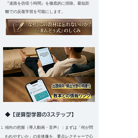
『迷路を彷徨う時間』を徹底的に排除。最短距
離での反復学習を可能にします。
◆【逆算型学習の3ステップ】
傾向の把握（導入動画・音声）：まずは「何が問
われやすいか」の全体像を、要点レクチャーで心