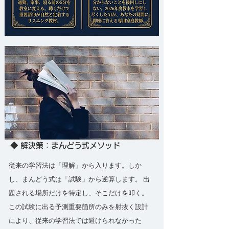
◆ 解決策：まんどう式メソッド
従来の学習法は「理解」から入ります。しか
し、まんどう式は「試験」から逆算します。 出
題される場所だけを特定し、そこだけを叩く。
この
試験に出る予測重要箇所のみを射抜く設計
により、従来の学習法では避けられなかった