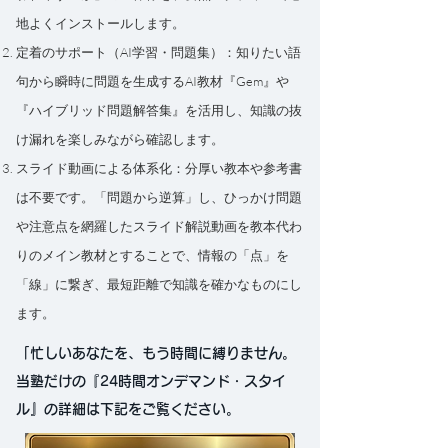
地よくインストールします。
定着のサポート（AI学習・問題集）：知りたい語
句から瞬時に問題を生成するAI教材『Gem』や
『ハイブリッド問題解答集』を活用し、知識の抜
け漏れを楽しみながら確認します。
スライド動画による体系化：分厚い教本や参考書
は不要です。「問題から逆算」し、ひっかけ問題
や注意点を網羅したスライド解説動画を教本代わ
りのメイン教材とすることで、情報の「点」を
「線」に繋ぎ、最短距離で知識を確かなものにし
ます。
「忙しいあなたを、もう時間に縛りません。
当塾だけの『24時間オンデマンド・スタイ
ル』の詳細は下記をご覧ください。