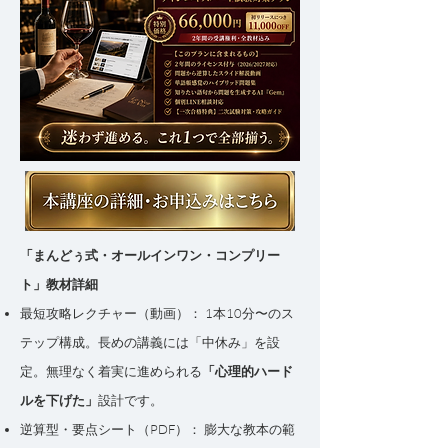
「まんどぅ式・オールインワン・コンプリー
ト」教材詳細
最短攻略レクチャー（動画）： 1本10分〜のス
テップ構成。長めの講義には「中休み」を設
定。無理なく着実に進められる
「心理的ハード
ルを下げた」
設計です。
逆算型・要点シート（PDF）： 膨大な教本の範