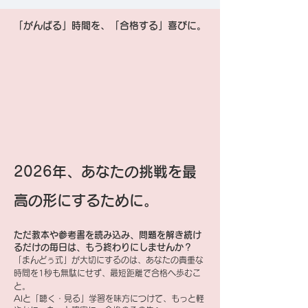
「がんばる」時間を、「合格する」喜びに。
2026年、あなたの挑戦を最
高の形にするために。
ただ教本や参考書を読み込み、問題を解き続け
るだけの毎日は、もう終わりにしませんか？
「まんどぅ式」が大切にするのは、あなたの貴重な
時間を1秒も無駄にせず、最短距離で合格へ歩むこ
と。
AIと「聴く・見る」学習を味方につけて、もっと軽